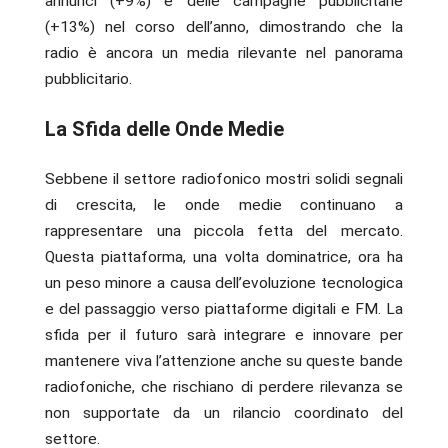
annunci (+9%) e delle campagne pubblicitarie
(+13%) nel corso dell’anno, dimostrando che la
radio è ancora un media rilevante nel panorama
pubblicitario.
La Sfida delle Onde Medie
Sebbene il settore radiofonico mostri solidi segnali
di crescita, le onde medie continuano a
rappresentare una piccola fetta del mercato.
Questa piattaforma, una volta dominatrice, ora ha
un peso minore a causa dell’evoluzione tecnologica
e del passaggio verso piattaforme digitali e FM. La
sfida per il futuro sarà integrare e innovare per
mantenere viva l’attenzione anche su queste bande
radiofoniche, che rischiano di perdere rilevanza se
non supportate da un rilancio coordinato del
settore.