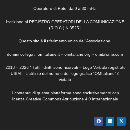
Operatore di Rete da 0 a 30 mHz
Iscrizione al REGISTRO OPERATORI DELLA COMUNICAZIONE
(R.O.C.) N.35251
Questo sito è il riferimento unico dell’Associazione.
domini collegati: omitaliane.it – omitaliane.org – omitaliane.com
2018 – 2026 * Tutti i diritti sono riservati – Logo Verbale registrato
UIBM – L’utilizzo del nome e del logo grafico “OMItaliane” è
vietato
I contenuti di questa piattaforma sono esclusivamente con
licenza Creative Commons Attribuzione 4.0 Internazionale