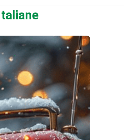
taliane