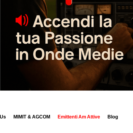
 Us
MIMIT & AGCOM
Emittenti Am Attive
Blog