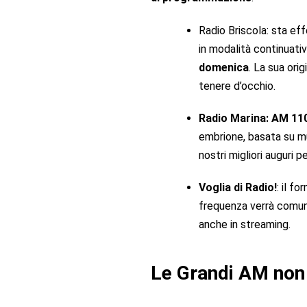
Radio Briscola
: sta ef
in modalità continuati
domenica
. La sua ori
tenere d’occhio.
Radio Marina
:
AM 11
embrione, basata su
m
nostri migliori auguri pe
Voglia di Radio!
: il fo
frequenza verrà comuni
anche in
streaming
.
Le Grandi AM non 