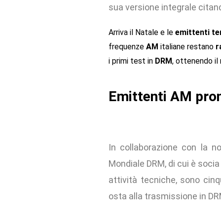
sua versione integrale citan
Arriva il Natale e le
emittenti te
frequenze
AM
italiane restano
r
i primi test in
DRM
, ottenendo il
Emittenti AM pron
In collaborazione con la no
Mondiale DRM, di cui è socia 
attività tecniche, sono cin
osta alla trasmissione in D