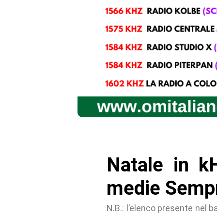
Natale in kH
medie Sempr
N.B.: l’elenco presente nel 