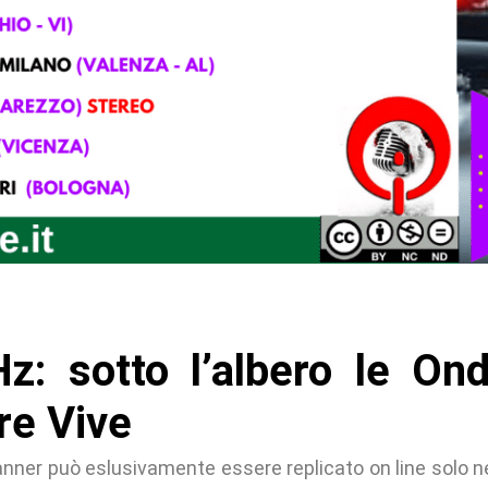
z: sotto l’albero le On
e Vive
banner può eslusivamente essere replicato on line solo n