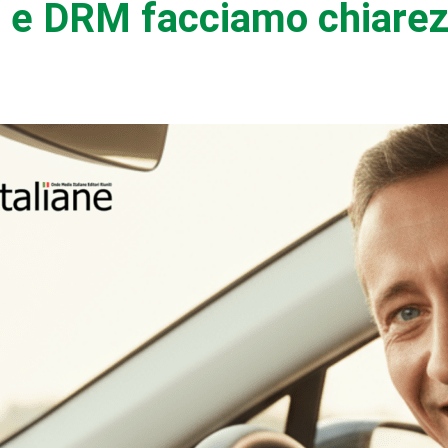
M e DRM facciamo chiarez