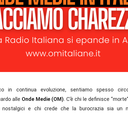
o in continua evoluzione, sentiamo spesso circo
uardo alle
Onde Medie (OM)
. C’è chi le definisce “morte”
 nostalgici e chi crede che la burocrazia sia un 