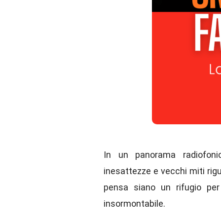
In un panorama radiofonic
inesattezze e vecchi miti rig
pensa siano un rifugio per
insormontabile.