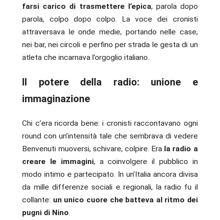
farsi carico di trasmettere l’epica
, parola dopo
parola, colpo dopo colpo. La voce dei cronisti
attraversava le onde medie, portando nelle case,
nei bar, nei circoli e perfino per strada le gesta di un
atleta che incarnava l’orgoglio italiano.
Il potere della radio: unione e
immaginazione
Chi c’era ricorda bene: i cronisti raccontavano ogni
round con un’intensità tale che sembrava di vedere
Benvenuti muoversi, schivare, colpire. Era
la radio a
creare le immagini
, a coinvolgere il pubblico in
modo intimo e partecipato. In un’Italia ancora divisa
da mille differenze sociali e regionali, la radio fu il
collante:
un unico cuore che batteva al ritmo dei
pugni di Nino
.