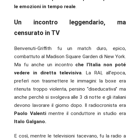
le emozioni in tempo reale
.
Un incontro leggendario, ma
censurato in TV
Benvenuti-Griffith fu un match duro, epico,
combattuto al Madison Square Garden di New York.
Ma fu anche un incontro
che l’Italia non poté
vedere in diretta televisiva
. La RAI, all’epoca,
preferì non trasmettere le immagini: la boxe era
ritenuta troppo violenta, persino “diseducativa” ma
anche perchè si svolgeva alle 3 di notte e gli italiani
devono lavorare il giorno dopo. Il radiocronista era
Paolo Valenti
mentre il conduttore in studio era
Italo Galgano.
E così, mentre le televisioni tacevano, fu la radio a