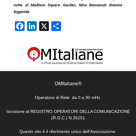
notte al Madison Square Garden, Nino Benvenuti divenne
leggenda.
Facebook
LinkedIn
X
Condividi
OMItaliane®
Operatore di Rete da 0 a 30 mHz
Iscrizione al REGISTRO OPERATORI DELLA COMUNICAZIONE
(R.O.C.) N.35251
Questo sito è il riferimento unico dell’Associazione.