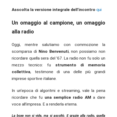
Asscolta la versione integrale dell’incontro
qui
Un omaggio al campione, un omaggio
alla radio
Oggi, mentre salutiamo con commozione la
scomparsa di
Nino Benvenuti
, non possiamo non
ricordare quella sera del ’67. La radio non fu solo un
mezzo tecnico: fu
strumento di memoria
collettiva
, testimone di una delle più grandi
imprese sportive italiane.
In un’epoca di algoritmi e streaming, vale la pena
ricordare che fu
una semplice radio AM
a dare
voce all’impresa. E a renderla eterna.
La boxe non si vide, ma si ascoltò. E grazie alla radio, quella