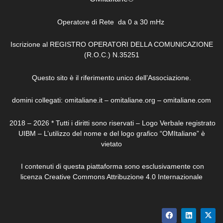
Operatore di Rete da 0 a 30 mHz
Iscrizione al REGISTRO OPERATORI DELLA COMUNICAZIONE
(R.O.C.) N.35251
Questo sito è il riferimento unico dell’Associazione.
domini collegati: omitaliane.it – omitaliane.org – omitaliane.com
2018 – 2026 * Tutti i diritti sono riservati – Logo Verbale registrato
UIBM – L’utilizzo del nome e del logo grafico “OMItaliane” è
vietato
I contenuti di questa piattaforma sono esclusivamente con
licenza Creative Commons Attribuzione 4.0 Internazionale