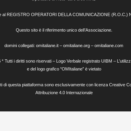
one al REGISTRO OPERATORI DELLA COMUNICAZIONE (R.O.C.) N
Questo sito è il riferimento unico dell’Associazione.
domini collegati: omitaliane.it – omitaliane.org – omitaliane.com
 Tutti i diritti sono riservati – Logo Verbale registrato UIBM – L’utili
e del logo grafico “OMItaliane” è vietato
ti di questa piattaforma sono esclusivamente con licenza Creative
Attribuzione 4.0 Internazionale