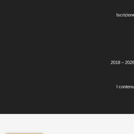
Iscrizi
2018 – 2026 *
I contenu